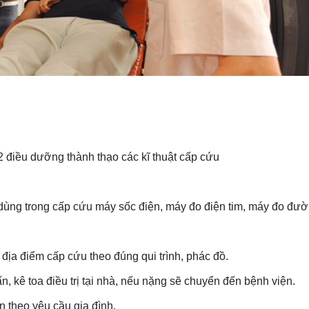
2 điều dưỡng thành thạo các kĩ thuật cấp cứu
ụ dùng trong cấp cứu máy sốc điện, máy đo điện tim, máy đo đ
ịa điểm cấp cứu theo đúng qui trình, phác đồ.
, kê toa điều trị tại nhà, nếu nặng sẽ chuyển đến bệnh viện.
 theo yêu cầu gia đình.