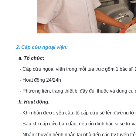
2. Cấp cứu ngoại viện:
a. Tổ chức:
- Cấp cứu ngoại viện trong mỗi tua trực gồm 1 bác sĩ, 
- Hoạt động 24/24h
- Phương tiện, trang thiết bị đầy đủ: thuốc và dụng c
b. Hoạt động:
- Khi nhận được yêu cầu, tổ cấp cứu sẽ lên đường tới đ
- Sau khi cấp cứu ban đầu, nếu ổn định bác sĩ sẽ tư vấn
- Nhận chuyển bệnh nhân tại nhà đến các bv tuyến trên