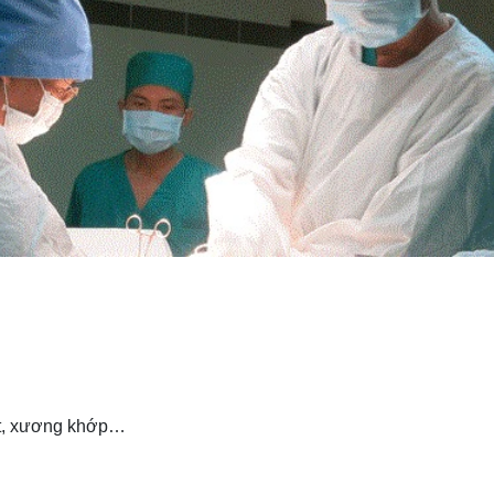
iết, xương khớp…