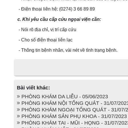
- Điện thoại liên hệ: (0274) 3 66 89 89
c. Khi yêu cầu cấp cứu ngọai viện cần:
- Nói rõ địa chỉ, vị trí cấp cứu
- Cho số điện thoại liên lạc
- Thông tin bệnh nhân, vài nét về tình trạng bệnh.
Bài viết khác:
PHÒNG KHÁM DA LIỄU - 05/06/2023
PHÒNG KHÁM NỘI TỔNG QUÁT - 31/07/202
PHÒNG KHÁM NGOẠI TỔNG QUÁT - 31/07/2
PHÒNG KHÁM SẢN PHỤ KHOA - 31/07/2023
PHÒNG KHÁM TAI - MŨI - HỌNG - 31/07/202