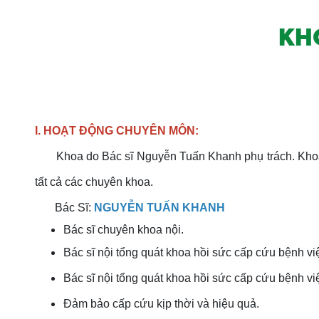
KH
I. HOẠT ĐỘNG CHUYÊN MÔN:
Khoa do Bác sĩ Nguyễn Tuấn Khanh phụ trách. Khoa t
tất cả các chuyên khoa.
Bác Sĩ:
NGUYỄN TUẤN KHANH
Bác sĩ chuyên khoa nội.
Bác sĩ nội tổng quát khoa hồi sức cấp cứu bệnh v
Bác sĩ nội tổng quát khoa hồi sức cấp cứu bệnh 
Đảm bảo cấp cứu kịp thời và hiệu quả.