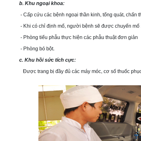
b. Khu ngoại khoa:
- Cấp cứu các bệnh ngoại thần kinh, tổng quát, chấn th
- Khi có chỉ định mổ, người bệnh sẽ được chuyển mổ 
- Phòng tiểu phẫu thực hiện các phẫu thuật đơn giản
- Phòng bó bột.
c. Khu hồi sức tích cực:
Được trang bị đầy đủ các máy móc, cơ số thuốc phục 