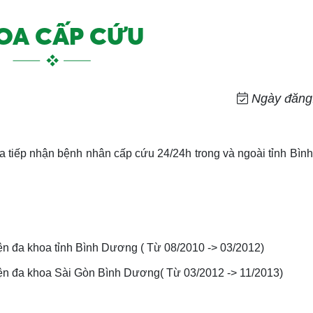
OA CẤP CỨU
Ngày đăng:
iếp nhận bệnh nhân cấp cứu 24/24h trong và ngoài tỉnh Bìn
iện đa khoa tỉnh Bình Dương ( Từ 08/2010 -> 03/2012)
viện đa khoa Sài Gòn Bình Dương( Từ 03/2012 -> 11/2013)