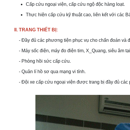
Cấp cứu ngoại viện, cấp cứu ngộ độc hàng loạt.
Thực hiện cấp cứu kỹ thuật cao, liên kết với các 
II. TRANG THIẾT BỊ:
- Đầy đủ các phương tiện phục vụ cho chẩn đoán và điề
- Máy sốc điện, máy đo điện tim, X_Quang, siêu âm 
- Phòng hồi sức cấp cứu.
- Quản lí hồ sơ qua mạng vi tính.
- Đội xe cấp cứu ngoại viện được trang bị đầy đủ các