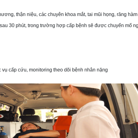
ương, thận niệu, các chuyên khoa mắt, tai mũi họng, răng hàm
sau 30 phút, trong trường hợp cấp bệnh sẽ được chuyển mổ ng
vụ cấp cứu, monitoring theo dõi bệnh nhân nặng