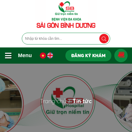
Menu
ĐĂNG KÝ KHÁM
Trang chủ
Tin tức