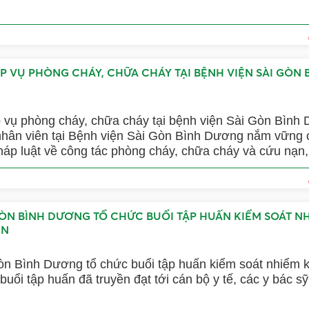
P VỤ PHÒNG CHÁY, CHỮA CHÁY TẠI BỆNH VIỆN SÀI GÒN 
 vụ phòng cháy, chữa cháy tại bệnh viện Sài Gòn Bình
hân viên tại Bệnh viện Sài Gòn Bình Dương nắm vững 
áp luật về công tác phòng cháy, chữa cháy và cứu nạn
)
GÒN BÌNH DƯƠNG TỔ CHỨC BUỔI TẬP HUẤN KIỂM SOÁT N
ỆN
òn Bình Dương tổ chức buổi tập huấn kiểm soát nhiểm 