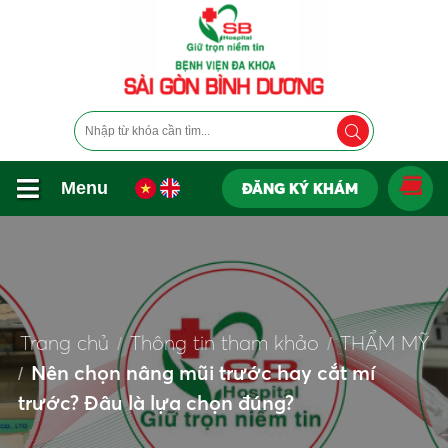
Menu
ĐĂNG KÝ KHÁM
Trang chủ
Thông tin tham khảo
THẨM MỸ
Nên chọn nâng mũi trước hay cắt mí
trước? Đâu là lựa chọn đúng?