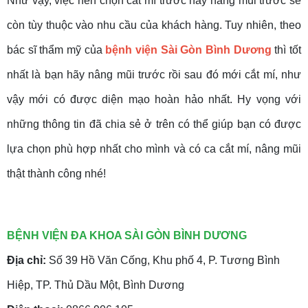
Như vậy, việc nên chọn cắt mí trước hay nâng mũi trước sẽ
còn tùy thuộc vào nhu cầu của khách hàng. Tuy nhiên, theo
bác sĩ thẩm mỹ của
bệnh viện Sài Gòn Bình Dương
thì tốt
nhất là bạn hãy nâng mũi trước rồi sau đó mới cắt mí, như
vậy mới có được diện mạo hoàn hảo nhất. Hy vọng với
những thông tin đã chia sẻ ở trên có thể giúp bạn có được
lựa chọn phù hợp nhất cho mình và có ca cắt mí, nâng mũi
thật thành công nhé!
BỆNH VIỆN ĐA KHOA SÀI GÒN BÌNH DƯƠNG
Địa chỉ:
Số 39 Hồ Văn Cống, Khu phố 4, P. Tương Bình
Hiệp, TP. Thủ Dầu Một, Bình Dương