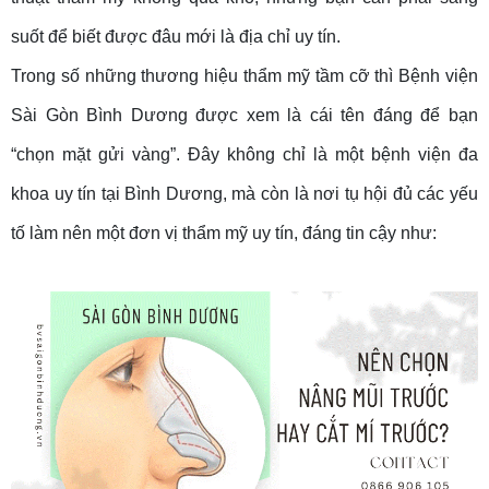
suốt để biết được đâu mới là địa chỉ uy tín.
Trong số những thương hiệu thẩm mỹ tầm cỡ thì Bệnh viện
Sài Gòn Bình Dương được xem là cái tên đáng để bạn
“chọn mặt gửi vàng”. Đây không chỉ là một bệnh viện đa
khoa uy tín tại Bình Dương, mà còn là nơi tụ hội đủ các yếu
tố làm nên một đơn vị thẩm mỹ uy tín, đáng tin cậy như: