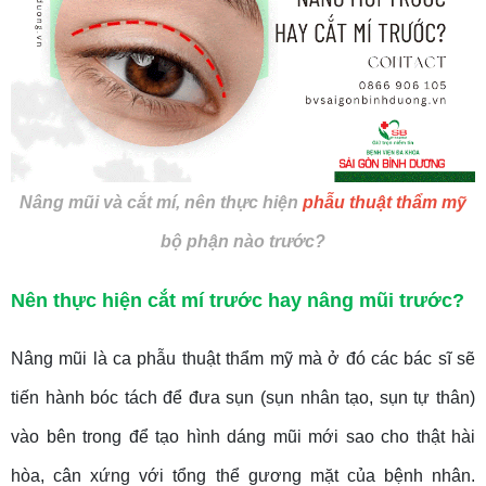
Nâng mũi và cắt mí, nên thực hiện
phẫu thuật thẩm mỹ
bộ phận nào trước?
Nên thực hiện cắt mí trước hay nâng mũi trước?
Nâng mũi là ca phẫu thuật thẩm mỹ mà ở đó các bác sĩ sẽ
tiến hành bóc tách để đưa sụn (sụn nhân tạo, sụn tự thân)
vào bên trong để tạo hình dáng mũi mới sao cho thật hài
hòa, cân xứng với tổng thể gương mặt của bệnh nhân.