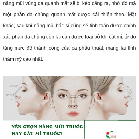
nâng mũi vùng da quanh mắt sẽ bị kéo căng ra, nhờ đó mà
một phần da chùng quanh mắt được cải thiện theo. Mặt
khác, sau khi nâng mũi bác sĩ cũng sẽ tính toán được chính
xác phần da chùng còn lại cần được loại bỏ khi cắt mí, từ đó
tăng mức độ thành công của ca phẫu thuật, mang lại tính
thẩm mỹ cao nhất.