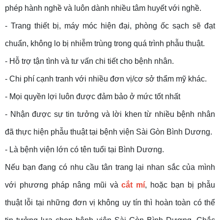
phép hành nghề và luôn dành nhiều tâm huyết với nghề.
- Trang thiết bị, máy móc hiện đại, phòng ốc sạch sẽ đạt
chuẩn, không lo bị nhiễm trùng trong quá trình phẫu thuật.
- Hỗ trợ tận tình và tư vấn chi tiết cho bệnh nhân.
- Chi phí cạnh tranh với nhiều đơn vị/cơ sở thẩm mỹ khác.
- Mọi quyền lợi luôn được đảm bảo ở mức tốt nhất
- Nhận được sự tin tưởng và lời khen từ nhiều bệnh nhân
đã thực hiện phẫu thuật tại bệnh viện Sài Gòn Bình Dương.
- Là bệnh viện lớn có tên tuổi tại Bình Dương.
Nếu bạn đang có nhu cầu tân trang lại nhan sắc của mình
với phương pháp nâng mũi và
cắt mí
, hoặc bạn bị phẫu
thuật lỗi tại những đơn vị không uy tín thì hoàn toàn có thể