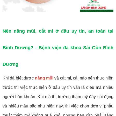
Nên nâng mũi, cắt mí ở đâu uy tín, an toàn tại
Bình Dương? - Bệnh viện đa khoa Sài Gòn Bình
Dương
Khi đã biết được
nâng mũi
và cắt mí, cái nào nên thực hiện
trước thì việc thực hiện ở đâu uy tín vẫn là điều mà nhiều
người băn khoăn. Khi mà thị trường thẩm mỹ đầy sôi động
và nhiều màu sắc như hiện nay, thì việc chọn đơn vị phẫu
thuật thẩm mỹ không quá khó, nhưng bạn cần phải sáng