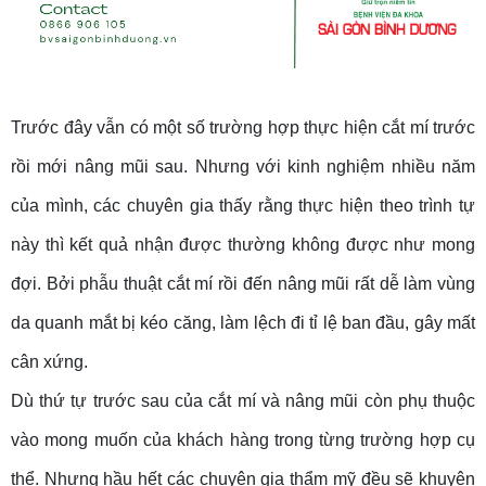
Trước đây vẫn có một số trường hợp thực hiện cắt mí trước
rồi mới nâng mũi sau. Nhưng với kinh nghiệm nhiều năm
của mình, các chuyên gia thấy rằng thực hiện theo trình tự
này thì kết quả nhận được thường không được như mong
đợi. Bởi phẫu thuật cắt mí rồi đến nâng mũi rất dễ làm vùng
da quanh mắt bị kéo căng, làm lệch đi tỉ lệ ban đầu, gây mất
cân xứng.
Dù thứ tự trước sau của cắt mí và nâng mũi còn phụ thuộc
vào mong muốn của khách hàng trong từng trường hợp cụ
thể. Nhưng hầu hết các chuyên gia thẩm mỹ đều sẽ khuyên