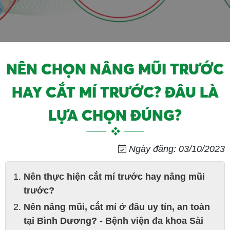
NÊN CHỌN NÂNG MŨI TRƯỚC
HAY CẮT MÍ TRƯỚC? ĐÂU LÀ
LỰA CHỌN ĐÚNG?
Ngày đăng: 03/10/2023
Nên thực hiện cắt mí trước hay nâng mũi
trước?
Nên nâng mũi, cắt mí ở đâu uy tín, an toàn
tại Bình Dương? - Bệnh viện đa khoa Sài