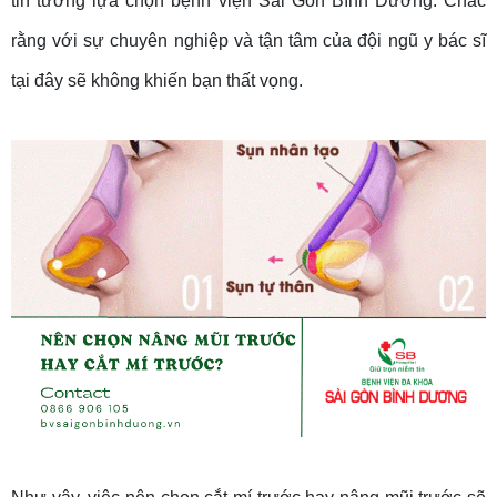
tin tưởng lựa chọn bệnh viện Sài Gòn Bình Dương. Chắc
rằng với sự chuyên nghiệp và tận tâm của đội ngũ y bác sĩ
tại đây sẽ không khiến bạn thất vọng.