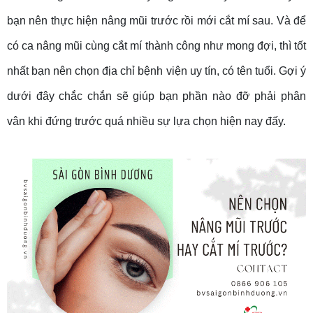
bạn nên thực hiện nâng mũi trước rồi mới cắt mí sau. Và để
có ca nâng mũi cùng cắt mí thành công như mong đợi, thì tốt
nhất bạn nên chọn địa chỉ bệnh viện uy tín, có tên tuổi. Gợi ý
dưới đây chắc chắn sẽ giúp bạn phần nào đỡ phải phân
vân khi đứng trước quá nhiều sự lựa chọn hiện nay đấy.