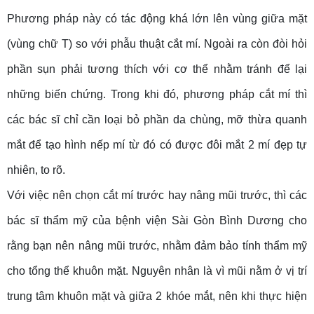
Phương pháp này có tác động khá lớn lên vùng giữa mặt
(vùng chữ T) so với phẫu thuật cắt mí. Ngoài ra còn đòi hỏi
phần sụn phải tương thích với cơ thể nhằm tránh để lại
những biến chứng. Trong khi đó, phương pháp cắt mí thì
các bác sĩ chỉ cần loại bỏ phần da chùng, mỡ thừa quanh
mắt để tạo hình nếp mí từ đó có được đôi mắt 2 mí đẹp tự
nhiên, to rõ.
Với việc nên chọn cắt mí trước hay nâng mũi trước, thì các
bác sĩ thẩm mỹ của bệnh viện Sài Gòn Bình Dương cho
rằng bạn nên nâng mũi trước, nhằm đảm bảo tính thẩm mỹ
cho tổng thể khuôn mặt. Nguyên nhân là vì mũi nằm ở vị trí
trung tâm khuôn mặt và giữa 2 khóe mắt, nên khi thực hiện