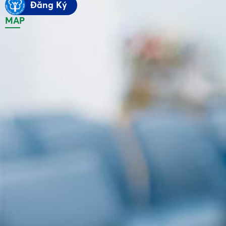
Đăng Ký
MAP