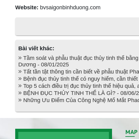
Website:
bvsaigonbinhduong.com
Bài viết khác:
Tầm soát và phẫu thuật đục thủy tinh thể bằn
Dương - 08/01/2025
Tất tần tật thông tin cần biết về phẫu thuật Ph
Bệnh đục thủy tinh thể có nguy hiểm, cần thiế
Top 5 cách điều trị đục thủy tinh thể hiệu quả,
BỆNH ĐỤC THỦY TINH THỂ LÀ GÌ? - 08/06/
Những Ưu Điểm Của Công Nghệ Mổ Mắt Phaco T
MAP