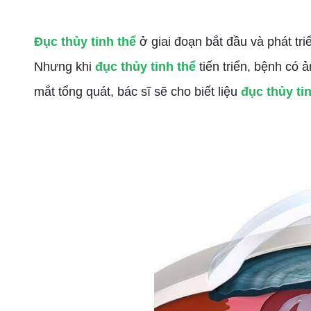
Đục thủy tinh thể
ở giai đoạn bắt đầu và phát tri
Nhưng khi
đục thủy tinh thể
tiến triển, bệnh có
mắt tổng quát, bác sĩ sẽ cho biết liệu
đục thủy ti