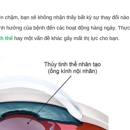
ển chậm, bạn sẽ không nhận thấy bất kỳ sự thay đổi nào v
 ảnh hưởng của bệnh đến các hoạt động hàng ngày. Thự
nh thể
hay một vấn đề khác gây mất thị lực cho bạn.