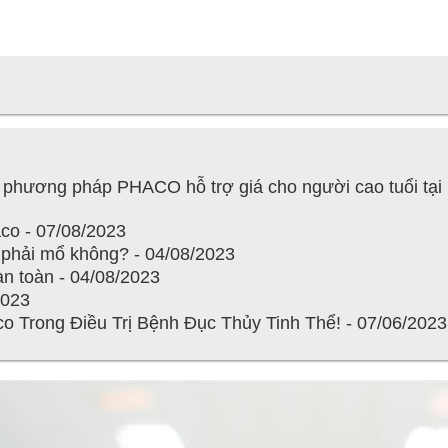
g phương pháp PHACO hỗ trợ giá cho người cao tuổi tại
aco - 07/08/2023
t phải mổ không? - 04/08/2023
 an toàn - 04/08/2023
2023
rong Điều Trị Bệnh Đục Thủy Tinh Thể! - 07/06/2023