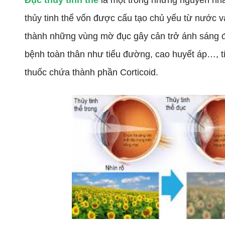
Đục thủy tinh thể
là một trong những nguyên nhân 
thủy tinh thể vốn được cấu tạo chủ yếu từ nước và
thành những vùng mờ đục gây cản trở ánh sáng đ
bệnh toàn thân như tiểu đường, cao huyết áp…, ti
thuốc chứa thành phần Corticoid.