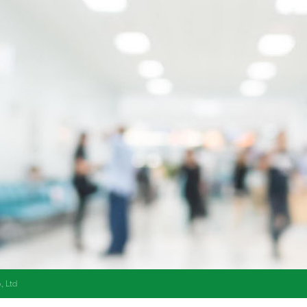
, Ltd