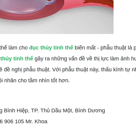
 thể làm cho
đục thủy tinh thể
biến mất - phẫu thuật là
thủy tinh thể
gây ra những vấn đề về thị lực làm ảnh 
ẽ đề nghị phẫu thuật. Với phẫu thuật này, thấu kính tự 
ội nhãn cho tầm nhìn tốt hơn.
ng Bình Hiệp, TP. Thủ Dầu Một, Bình Dương
66 906 105 Mr. Khoa