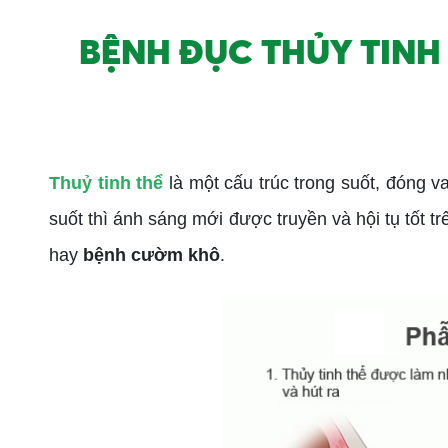
BỆNH ĐỤC THỦY TINH 
Thuỷ tinh thể
là một cấu trúc trong suốt, đóng v
suốt thì ánh sáng mới được truyền và hội tụ tốt t
hay
bệnh cườm khô
.