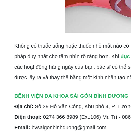
Không có thuốc uống hoặc thuốc nhỏ mắt nào có
pháp duy nhất cho tầm nhìn rõ ràng hơn. Khi
đục 
các hoạt động hàng ngày của bạn, bác sĩ có thể s
được lấy ra và thay thế bằng một kính nhân tạo n
BỆNH VIỆN ĐA KHOA SÀI GÒN BÌNH DƯƠNG
Địa chỉ:
Số 39 Hồ Văn Cống, Khu phố 4, P. Tươ
Điện thoại:
0274 366 8989 (Ext:106) Mr. Trí
- 08
Email:
bvsaigonbinhduong@gmail.com