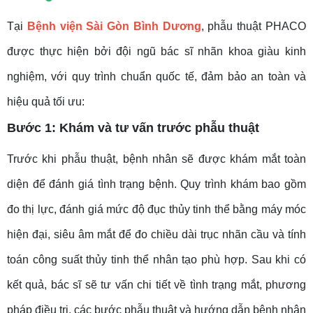
Tại
Bệnh viện Sài Gòn Bình Dương
, phẫu thuật PHACO
được thực hiện bởi đội ngũ bác sĩ nhãn khoa giàu kinh
nghiệm, với quy trình chuẩn quốc tế, đảm bảo an toàn và
hiệu quả tối ưu:
Bước 1: Khám và tư vấn trước phẫu thuật
Trước khi phẫu thuật, bệnh nhân sẽ được khám mắt toàn
diện để đánh giá tình trạng bệnh. Quy trình khám bao gồm
đo thị lực, đánh giá mức độ đục thủy tinh thể bằng máy móc
hiện đại, siêu âm mắt để đo chiều dài trục nhãn cầu và tính
toán công suất thủy tinh thể nhân tạo phù hợp. Sau khi có
kết quả, bác sĩ sẽ tư vấn chi tiết về tình trạng mắt, phương
pháp điều trị, các bước phẫu thuật và hướng dẫn bệnh nhân