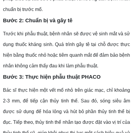
chuẩn bị trước mổ.
Bước 2: Chuẩn bị và gây tê
Trước khi phẫu thuật, bệnh nhân sẽ được vệ sinh mắt và sử
dụng thuốc kháng sinh. Quá trình gây tê tại chỗ được thực
hiện bằng thuốc nhỏ hoặc tiêm quanh mắt để đảm bảo bệnh
nhân không cảm thấy đau khi làm phẫu thuật.
Bước 3: Thực hiện phẫu thuật PHACO
Bác sĩ thực hiện một vết mổ nhỏ trên giác mạc, chỉ khoảng
2-3 mm, để tiếp cận thủy tinh thể. Sau đó, sóng siêu âm
được sử dụng để hóa lỏng và hút bỏ phần thủy tinh thể bị
đục. Tiếp theo, thủy tinh thể nhân tạo được đặt vào vị trí của
thủy tinh thể cũ, giúp khôi phục thị lực một cách hiệu quả và