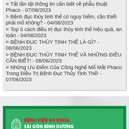
Tất tần tật thông tin cần biết về phẫu thuật
Phaco - 07/08/2023
Bệnh đục thủy tinh thể có nguy hiểm, cần thiết
phải mổ không? - 04/08/2023
Top 5 cách điều trị đục thủy tinh thể hiệu quả, an
toàn - 04/08/2023
BỆNH ĐỤC THỦY TINH THỂ LÀ GÌ? -
08/06/2023
BỆNH ĐỤC THỦY TINH THỂ VÀ NHỮNG ĐIỀU
CẦN BIẾT! - 08/06/2023
Những Ưu Điểm Của Công Nghệ Mổ Mắt Phaco
Trong Điều Trị Bệnh Đục Thủy Tinh Thể! -
07/06/2023
BỆNH VIỆN ĐA KHOA
SÀI GÒN BÌNH DƯƠNG