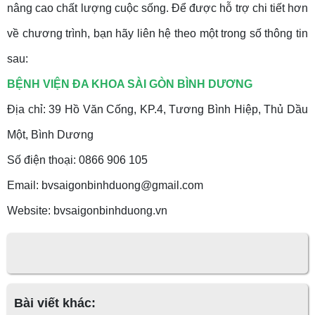
nâng cao chất lượng cuộc sống. Để được hỗ trợ chi tiết hơn
về chương trình, bạn hãy liên hệ theo một trong số thông tin
sau:
BỆNH VIỆN ĐA KHOA SÀI GÒN BÌNH DƯƠNG
Địa chỉ: 39 Hồ Văn Cống, KP.4, Tương Bình Hiệp, Thủ Dầu
Một, Bình Dương
Số điện thoại: 0866 906 105
Email: bvsaigonbinhduong@gmail.com
Website: bvsaigonbinhduong.vn
Bài viết khác: