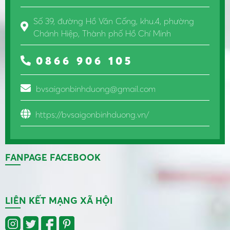
Số 39, đường Hồ Văn Cống, khu.4, phường
Chánh Hiệp, Thành phố Hồ Chí Minh
0866 906 105
bvsaigonbinhduong@gmail.com
https://bvsaigonbinhduong.vn/
FANPAGE FACEBOOK
LIÊN KẾT MẠNG XÃ HỘI