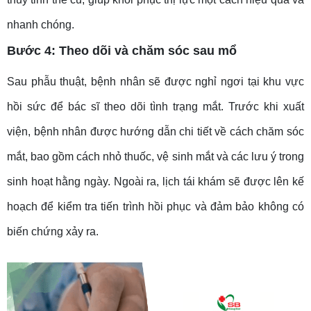
nhanh chóng.
Bước 4: Theo dõi và chăm sóc sau mổ
Sau phẫu thuật, bệnh nhân sẽ được nghỉ ngơi tại khu vực
hồi sức để bác sĩ theo dõi tình trạng mắt. Trước khi xuất
viện, bệnh nhân được hướng dẫn chi tiết về cách chăm sóc
mắt, bao gồm cách nhỏ thuốc, vệ sinh mắt và các lưu ý trong
sinh hoạt hằng ngày. Ngoài ra, lịch tái khám sẽ được lên kế
hoạch để kiểm tra tiến trình hồi phục và đảm bảo không có
biến chứng xảy ra.