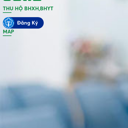
THU HỘ BHXH,BHYT
Đăng Ký
MAP