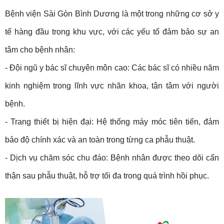
Bệnh viện Sài Gòn Bình Dương là một trong những cơ sở y
tế hàng đầu trong khu vực, với các yếu tố đảm bảo sự an
tâm cho bệnh nhân:
- Đội ngũ y bác sĩ chuyên môn cao: Các bác sĩ có nhiều năm
kinh nghiệm trong lĩnh vực nhãn khoa, tận tâm với người
bệnh.
- Trang thiết bị hiện đại: Hệ thống máy móc tiên tiến, đảm
bảo độ chính xác và an toàn trong từng ca phẫu thuật.
- Dịch vụ chăm sóc chu đáo: Bệnh nhân được theo dõi cẩn
thận sau phẫu thuật, hỗ trợ tối đa trong quá trình hồi phục.