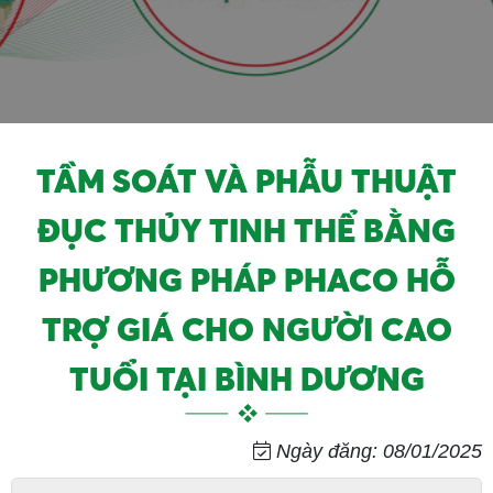
TẦM SOÁT VÀ PHẪU THUẬT
ĐỤC THỦY TINH THỂ BẰNG
PHƯƠNG PHÁP PHACO HỖ
TRỢ GIÁ CHO NGƯỜI CAO
TUỔI TẠI BÌNH DƯƠNG
Ngày đăng: 08/01/2025