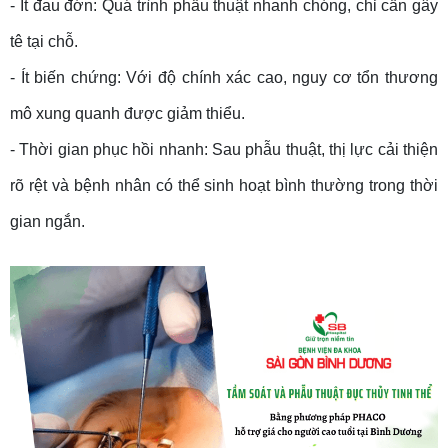
- Ít đau đớn: Quá trình phẫu thuật nhanh chóng, chỉ cần gây
tê tại chỗ.
- Ít biến chứng: Với độ chính xác cao, nguy cơ tổn thương
mô xung quanh được giảm thiểu.
- Thời gian phục hồi nhanh: Sau phẫu thuật, thị lực cải thiện
rõ rệt và bệnh nhân có thể sinh hoạt bình thường trong thời
gian ngắn.