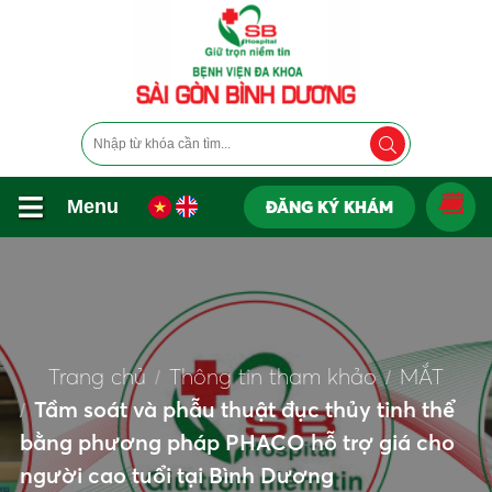
Menu
ĐĂNG KÝ KHÁM
Trang chủ
Thông tin tham khảo
MẮT
Tầm soát và phẫu thuật đục thủy tinh thể
bằng phương pháp PHACO hỗ trợ giá cho
người cao tuổi tại Bình Dương