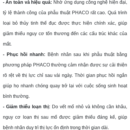
- An toàn và hiệu quả:
Nhờ ứng dụng công nghệ hiện đại,
tỷ lệ thành công của phẫu thuật PHACO rất cao. Quá trình
loại bỏ thủy tinh thể đục được thực hiện chính xác, giúp
giảm thiểu nguy cơ tổn thương đến các cấu trúc khác của
mắt.
- Phục hồi nhanh:
Bệnh nhân sau khi phẫu thuật bằng
phương pháp PHACO thường cảm nhận được sự cải thiện
rõ rệt về thị lực chỉ sau vài ngày. Thời gian phục hồi ngắn
giúp họ nhanh chóng quay trở lại với cuộc sống sinh hoạt
bình thường.
- Giảm thiểu loạn thị:
Do vết mổ nhỏ và không cần khâu,
nguy cơ loạn thị sau mổ được giảm thiểu đáng kể, giúp
bệnh nhân duy trì thị lực ổn định trong thời gian dài.