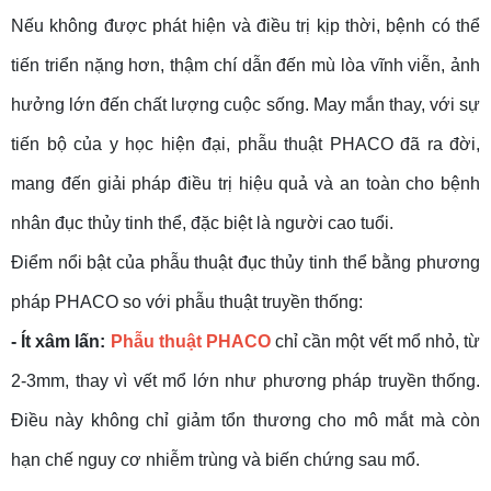
Nếu không được phát hiện và điều trị kịp thời, bệnh có thể
tiến triển nặng hơn, thậm chí dẫn đến mù lòa vĩnh viễn, ảnh
hưởng lớn đến chất lượng cuộc sống. May mắn thay, với sự
tiến bộ của y học hiện đại, phẫu thuật PHACO đã ra đời,
mang đến giải pháp điều trị hiệu quả và an toàn cho bệnh
nhân đục thủy tinh thể, đặc biệt là người cao tuổi.
Điểm nổi bật của phẫu thuật đục thủy tinh thể bằng phương
pháp PHACO so với phẫu thuật truyền thống:
- Ít xâm lấn:
Phẫu thuật PHACO
chỉ cần một vết mổ nhỏ, từ
2-3mm, thay vì vết mổ lớn như phương pháp truyền thống.
Điều này không chỉ giảm tổn thương cho mô mắt mà còn
hạn chế nguy cơ nhiễm trùng và biến chứng sau mổ.