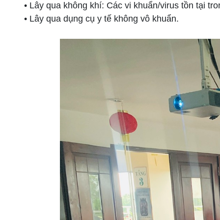
• Lây qua không khí: Các vi khuẩn/virus tồn tại tr
• Lây qua dụng cụ y tế không vô khuẩn.