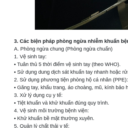
3. Các biện pháp phòng ngừa nhiễm khuẩn bệ
A. Phòng ngừa chung (Phòng ngừa chuẩn)
1. Vệ sinh tay:
• Tuân thủ 5 thời điểm vệ sinh tay (theo WHO).
• Sử dụng dung dịch sát khuẩn tay nhanh hoặc rử
2. Sử dụng phương tiện phòng hộ cá nhân (PPE):
• Găng tay, khẩu trang, áo choàng, mũ, kính bảo 
3. Xử lý dụng cụ y tế:
• Tiệt khuẩn và khử khuẩn đúng quy trình.
4. Vệ sinh môi trường bệnh viện:
• Khử khuẩn bề mặt thường xuyên.
5. Quản lý chất thải y tế: