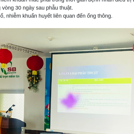
g vòng 30 ngày sau phẫu thuật.
mổ, nhiễm khuẩn huyết liên quan đến ống thông.