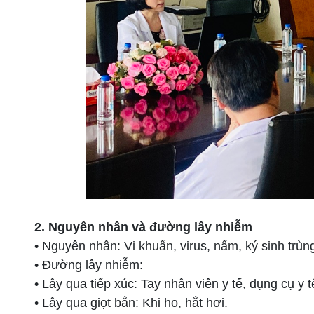
2. Nguyên nhân và đường lây nhiễm
• Nguyên nhân: Vi khuẩn, virus, nấm, ký sinh trùn
• Đường lây nhiễm:
• Lây qua tiếp xúc: Tay nhân viên y tế, dụng cụ y t
• Lây qua giọt bắn: Khi ho, hắt hơi.