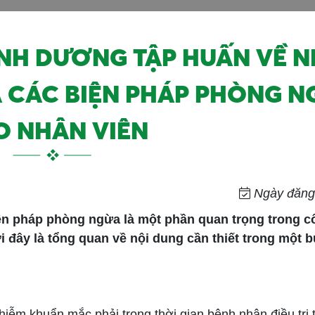
ÌNH DƯƠNG TẬP HUẤN VỀ N
À CÁC BIỆN PHÁP PHÒNG N
O NHÂN VIÊN
Ngày đăng:
ện pháp phòng ngừa là một phần quan trọng trong c
i đây là tổng quan về nội dung cần thiết trong một b
iễm khuẩn mắc phải trong thời gian bệnh nhân điều trị t