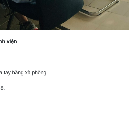
nh viện
a tay bằng xà phòng.
hộ.