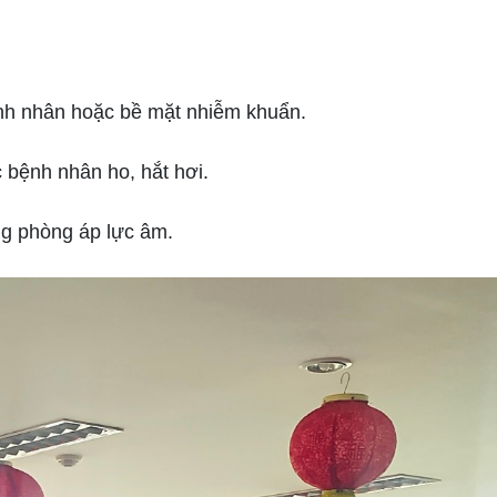
ệnh nhân hoặc bề mặt nhiễm khuẩn.
c bệnh nhân ho, hắt hơi.
ng phòng áp lực âm.