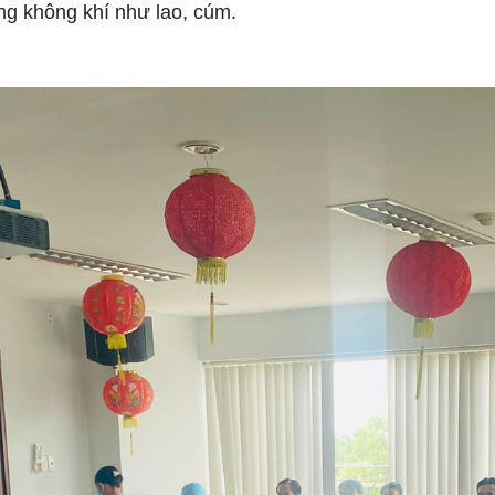
ong không khí như lao, cúm.