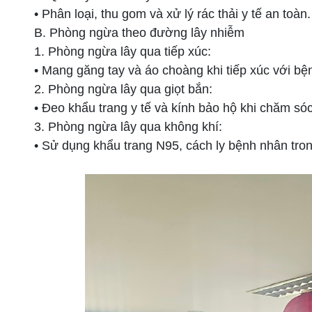
• Phân loại, thu gom và xử lý rác thải y tế an toàn.
B. Phòng ngừa theo đường lây nhiễm
1. Phòng ngừa lây qua tiếp xúc:
• Mang găng tay và áo choàng khi tiếp xúc với b
2. Phòng ngừa lây qua giọt bắn:
• Đeo khẩu trang y tế và kính bảo hộ khi chăm só
3. Phòng ngừa lây qua không khí:
• Sử dụng khẩu trang N95, cách ly bệnh nhân tro