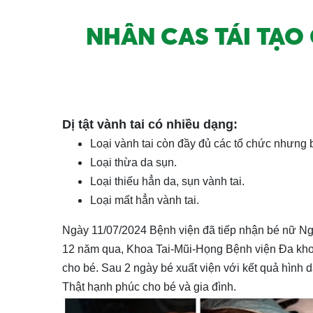
NHÂN CAS TÁI TẠO 
Dị tật vành tai có nhiều dạng:
Loại vành tai còn đầy đủ các tổ chức nhưng 
Loại thừa da sụn.
Loại thiếu hẳn da, sụn vành tai.
Loại mất hẳn vành tai.
Ngày 11/07/2024 Bệnh viện đã tiếp nhận bé nữ Ngu
12 năm qua, Khoa Tai-Mũi-Họng Bệnh viện Đa khoa
cho bé. Sau 2 ngày bé xuất viện với kết quả hình d
Thật hạnh phúc cho bé và gia đình.