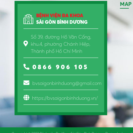
MAP
BỆNH VIỆN ĐA KHOA
SÀI GÒN BÌNH DƯƠNG
Số 39, đường Hồ Văn Cống,
khu.4, phường Chánh Hiệp,
Thành phố Hồ Chí Minh
0866 906 105
bvsaigonbinhduong@gmail.com
https://bvsaigonbinhduong.vn/