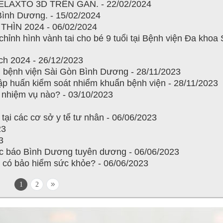
AXTO 3D TRÊN GAN. - 22/02/2024
ình Dương. - 15/02/2024
ÌN 2024 - 06/02/2024
hỉnh hình vành tai cho bé 9 tuổi tại Bệnh viện Đa khoa
ịch 2024 - 26/12/2023
i bệnh viện Sài Gòn Bình Dương - 28/11/2023
p huấn kiểm soát nhiểm khuẩn bệnh viện - 28/11/2023
nhiệm vụ nào? - 03/10/2023
ại các cơ sở y tế tư nhân - 06/06/2023
23
3
 báo Bình Dương tuyên dương - 06/06/2023
ời có bảo hiểm sức khỏe? - 06/06/2023
1
2