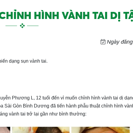
CHỈNH HÌNH VÀNH TAI DỊ T
Ngày đăng:
biến dạng sụn vành tai.
yễn Phương L, 12 tuổi đến vì muốn chỉnh hình vành tai dị dạn
 Sài Gòn Bình Dương đã tiến hành phẫu thuật chỉnh hình vành
áng vành tai trở lại gần như bình thường: