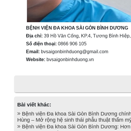
BỆNH VIỆN ĐA KHOA SÀI GÒN BÌNH DƯƠNG
Địa chỉ:
39 Hồ Văn Cống, KP.4, Tương Bình Hiệp
Số điện thoại:
0866 906 105
Email:
bvsaigonbinhduong@gmail.com
Website:
bvsaigonbinhduong.vn
Bài viết khác:
Bệnh viện Đa khoa Sài Gòn Bình Dương chính
Hùng – Mở rộng hệ sinh thái phẫu thuật thẩm mỹ
Bệnh viện Đa khoa Sài Gòn Bình Dương: Hơn 1