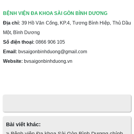
BỆNH VIỆN ĐA KHOA SÀI GÒN BÌNH DƯƠNG
Địa chỉ:
39 Hồ Văn Cống, KP.4, Tương Bình Hiệp, Thủ Dầu
Một, Bình Dương
Số điện thoại:
0866 906 105
Email:
bvsaigonbinhduong@gmail.com
Website:
bvsaigonbinhduong.vn
Bài viết khác:
Bệnh viện Đa khoa Sài Gòn Bình Dương chính