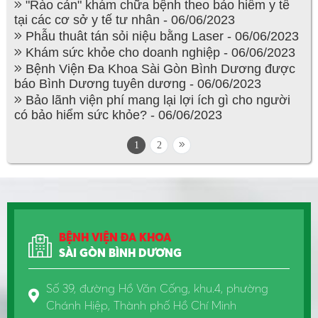
"Rào cản" khám chữa bệnh theo bảo hiểm y tế
tại các cơ sở y tế tư nhân - 06/06/2023
Phẫu thuât tán sỏi niệu bằng Laser - 06/06/2023
Khám sức khỏe cho doanh nghiệp - 06/06/2023
Bệnh Viện Đa Khoa Sài Gòn Bình Dương được
báo Bình Dương tuyên dương - 06/06/2023
Bảo lãnh viện phí mang lại lợi ích gì cho người
có bảo hiểm sức khỏe? - 06/06/2023
1
2
BỆNH VIỆN ĐA KHOA
SÀI GÒN BÌNH DƯƠNG
Số 39, đường Hồ Văn Cống, khu.4, phường
Chánh Hiệp, Thành phố Hồ Chí Minh