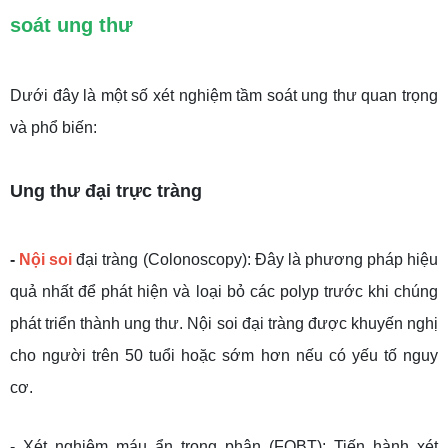
soát ung thư
Dưới đây là một số xét nghiệm tầm soát ung thư quan trọng
và phổ biến:
Ung thư đại trực tràng
-
Nội soi
đại tràng (Colonoscopy): Đây là phương pháp hiệu
quả nhất để phát hiện và loại bỏ các polyp trước khi chúng
phát triển thành ung thư. Nội soi đại tràng được khuyến nghị
cho người trên 50 tuổi hoặc sớm hơn nếu có yếu tố nguy
cơ.
- Xét nghiệm máu ẩn trong phân (FOBT): Tiến hành xét