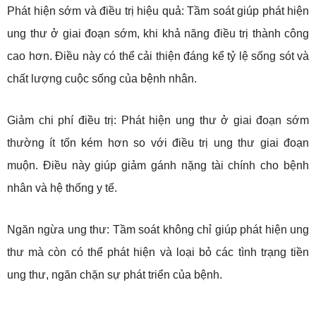
Phát hiện sớm và điều trị hiệu quả: Tầm soát giúp phát hiện
ung thư ở giai đoạn sớm, khi khả năng điều trị thành công
cao hơn. Điều này có thể cải thiện đáng kể tỷ lệ sống sót và
chất lượng cuộc sống của bệnh nhân.
Giảm chi phí điều trị: Phát hiện ung thư ở giai đoạn sớm
thường ít tốn kém hơn so với điều trị ung thư giai đoạn
muộn. Điều này giúp giảm gánh nặng tài chính cho bệnh
nhân và hệ thống y tế.
Ngăn ngừa ung thư: Tầm soát không chỉ giúp phát hiện ung
thư mà còn có thể phát hiện và loại bỏ các tình trạng tiền
ung thư, ngăn chặn sự phát triển của bệnh.