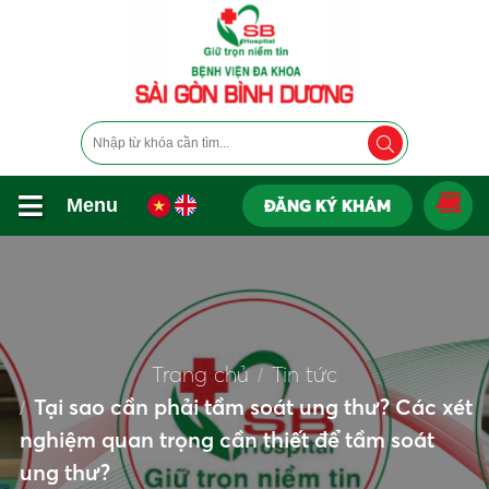
Menu
ĐĂNG KÝ KHÁM
Trang chủ
Tin tức
Tại sao cần phải tầm soát ung thư? Các xét
nghiệm quan trọng cần thiết để tầm soát
ung thư?