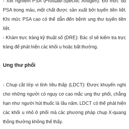
- Xét nghiệm PSA (Prostate-Specific Antigen): Đo mức độ
PSA trong máu, một chất được sản xuất bởi tuyến tiền liệt.
Khi mức PSA cao có thể dẫn đến bệnh ung thư tuyến tiền
liệt.
- Khám trực tràng kỹ thuật số (DRE): Bác sĩ sẽ kiểm tra trực
tràng để phát hiện các khối u hoặc bất thường.
Ung thư phổi
- Chụp cắt lớp vi tính liều thấp (LDCT): Được khuyến nghị
cho những người có nguy cơ cao mắc ung thư phổi, chẳng
hạn như người hút thuốc lá lâu năm. LDCT có thể phát hiện
các khối u nhỏ ở phổi mà các phương pháp chụp X-quang
thông thường không thể thấy.