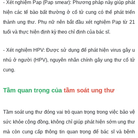
- Xét nghiệm Pap (Pap smear): Phương pháp này giúp phát
hiện các tế bào bất thường ở cổ tử cung có thể phát triển
thành ung thư. Phụ nữ nên bắt đầu xét nghiệm Pap từ 21
tuổi và thực hiện định kỳ theo chỉ định của bác sĩ.
- Xét nghiệm HPV: Được sử dụng để phát hiện virus gây u
nhú ở người (HPV), nguyên nhân chính gây ung thư cổ tử
cung.
Tầm quan trọng của
tầm soát ung thư
Tầm soát ung thư đóng vai trò quan trọng trong việc bảo vệ
sức khỏe cộng đồng, không chỉ giúp phát hiện sớm ung thư
mà còn cung cấp thông tin quan trọng để bác sĩ và bệnh