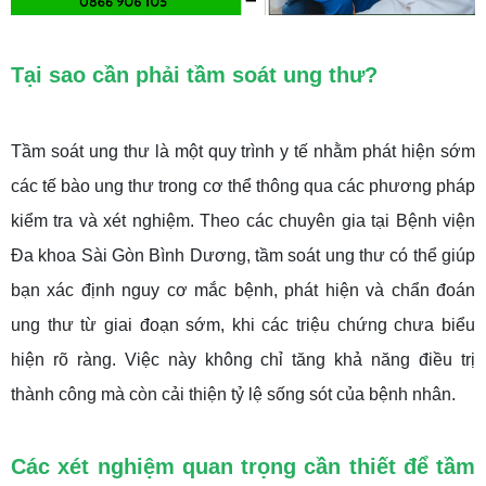
Tại sao cần phải tầm soát ung thư?
Tầm soát ung thư là một quy trình y tế nhằm phát hiện sớm
các tế bào ung thư trong cơ thể thông qua các phương pháp
kiểm tra và xét nghiệm. Theo các chuyên gia tại Bệnh viện
Đa khoa Sài Gòn Bình Dương, tầm soát ung thư có thể giúp
bạn xác định nguy cơ mắc bệnh, phát hiện và chẩn đoán
ung thư từ giai đoạn sớm, khi các triệu chứng chưa biểu
hiện rõ ràng. Việc này không chỉ tăng khả năng điều trị
thành công mà còn cải thiện tỷ lệ sống sót của bệnh nhân.
Các xét nghiệm quan trọng cần thiết để tầm