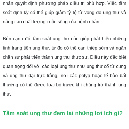
nhân quyết định phương pháp điều trị phù hợp. Việc tầm
soát định kỳ có thể giúp giảm tỷ lệ tử vong do ung thư và
nâng cao chất lượng cuộc sống của bệnh nhân.
Bên cạnh đó, tầm soát ung thư còn giúp phát hiện những
tình trạng tiền ung thư, từ đó có thể can thiệp sớm và ngăn
chặn sự phát triển thành ung thư thực sự. Điều này đặc biệt
quan trọng đối với các loại ung thư như ung thư cổ tử cung
và ung thư đại trực tràng, nơi các polyp hoặc tế bào bất
thường có thể được loại bỏ trước khi chúng trở thành ung
thư.
Tầm soát ung thư đem lại những lợi ích gì?