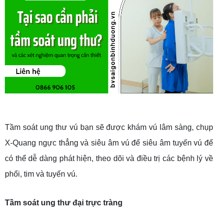
Tầm soát ung thư vú bạn sẽ được khám vú lâm sàng, chụp
X-Quang ngực thẳng và siêu âm vú để siêu âm tuyến vú để
có thể dễ dàng phát hiện, theo dõi và điều trị các bệnh lý về
phổi, tim và tuyến vú.
Tầm soát ung thư đại trực tràng