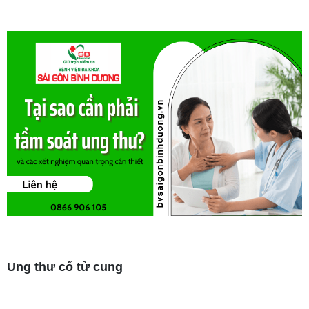
Ung thư cổ tử cung