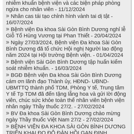
nhiễm khuẩn bệnh viện và các biện pháp phòng
ngừa cho nhân viên - 11/12/2024
Nhân cas tái tạo chỉnh hình vành tai dị tật -
16/07/2024
Bệnh viện Đa khoa Sài Gòn Bình Dương nghỉ lễ
Giỗ Tổ Hùng Vương tại Phan Thiết - 20/04/2024
Ngày 27/03/2024, Bệnh viện Đa khoa Sài Gòn
Bình Dương đã tổ chức Hội nghị Người lao động
năm 2024 tại Hội trường Bệnh viện. - 01/04/2024
Bệnh viện Sài Gòn Bình Dương tập huấn kiểm
soát nhiễm khuẩn. - 16/03/2024
BGĐ Bệnh viện Đa khoa Sài Gòn Bình Dương
cám ơn lãnh đạo Thành ủy, HĐND- UBND-
UBMTTQ thành phố TDM, Phòng Y tế, Trung tâm
Y tế Tp TDM đã đến tặng lẵng hoa và gửi lời động
viên, chúc sức khỏe toàn thể nhân viên bệnh viện
nhân ngày Thầy thuốc 27/2. - 27/02/2024
BV Đa khoa Sài Gòn Bình Dương chào mừng
ngày Thầy thuốc Việt Nam 27/2 - 27/02/2024
BỆNH VIỆN ĐA KHOA SÀI GÒN BÌNH DƯƠNG
TRIỂN KHAI ĐO ĐỘ ĐÀN HỒI GAN ĐỊNH