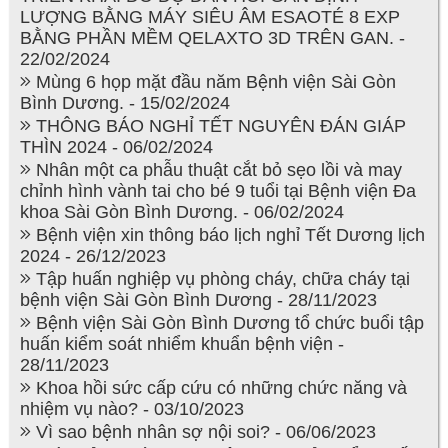
LƯỢNG BẰNG MÁY SIÊU ÂM ESAOTÉ 8 EXP
BẰNG PHẦN MỀM QELAXTO 3D TRÊN GAN. -
22/02/2024
Mùng 6 họp mặt đầu năm Bệnh viện Sài Gòn
Bình Dương. - 15/02/2024
THÔNG BÁO NGHỈ TẾT NGUYÊN ĐÁN GIÁP
THÌN 2024 - 06/02/2024
Nhân một ca phẫu thuật cắt bỏ sẹo lồi và may
chỉnh hình vành tai cho bé 9 tuổi tại Bệnh viện Đa
khoa Sài Gòn Bình Dương. - 06/02/2024
Bệnh viện xin thông báo lịch nghỉ Tết Dương lịch
2024 - 26/12/2023
Tập huấn nghiệp vụ phòng cháy, chữa cháy tại
bệnh viện Sài Gòn Bình Dương - 28/11/2023
Bệnh viện Sài Gòn Bình Dương tổ chức buổi tập
huấn kiểm soát nhiểm khuẩn bệnh viện -
28/11/2023
Khoa hồi sức cấp cứu có những chức năng và
nhiệm vụ nào? - 03/10/2023
Vì sao bệnh nhân sợ nội soi? - 06/06/2023