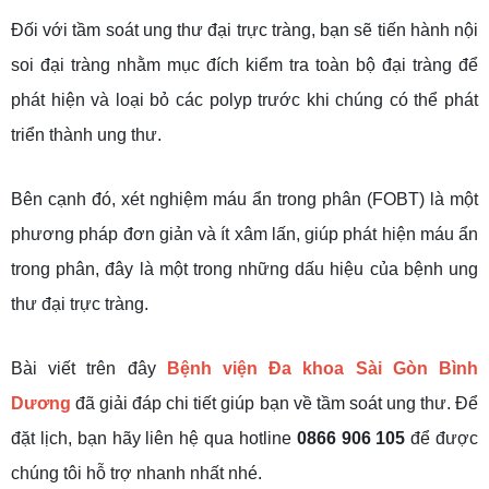
Đối với tầm soát ung thư đại trực tràng, bạn sẽ tiến hành nội
soi đại tràng nhằm mục đích kiểm tra toàn bộ đại tràng để
phát hiện và loại bỏ các polyp trước khi chúng có thể phát
triển thành ung thư.
Bên cạnh đó, xét nghiệm máu ẩn trong phân (FOBT) là một
phương pháp đơn giản và ít xâm lấn, giúp phát hiện máu ẩn
trong phân, đây là một trong những dấu hiệu của bệnh ung
thư đại trực tràng.
Bài viết trên đây
Bệnh viện Đa khoa Sài Gòn Bình
Dương
đã giải đáp chi tiết giúp bạn về tầm soát ung thư. Để
đặt lịch, bạn hãy liên hệ qua hotline
0866 906 105
để được
chúng tôi hỗ trợ nhanh nhất nhé.