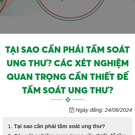
TẠI SAO CẦN PHẢI TẦM SOÁT
UNG THƯ? CÁC XÉT NGHIỆM
QUAN TRỌNG CẦN THIẾT ĐỂ
TẦM SOÁT UNG THƯ?
Ngày đăng: 24/06/2024
Tại sao cần phải tầm soát ung thư?