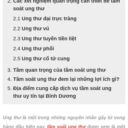
Các xét nghiệm quan trọng cần thiết để tầm
soát ung thư
Ung thư đại trực tràng
Ung thư vú
Ung thư tuyến tiền liệt
Ung thư phổi
Ung thư cổ tử cung
Tầm quan trọng của tầm soát ung thư
Tầm soát ung thư đem lại những lợi ích gì?
Địa điểm cung cấp dịch vụ tầm soát ung
thư uy tín tại Bình Dương
Ung thư là một trong những nguyên nhân gây tử vong
hàng đầu hiện nay,
tầm soát ung thư
được xem là một