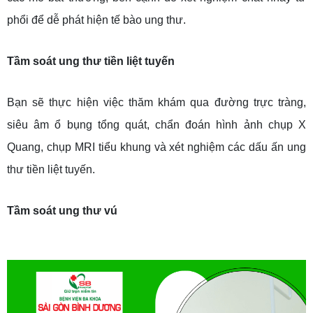
phổi để dễ phát hiện tế bào ung thư.
Tầm soát ung thư tiền liệt tuyến
Bạn sẽ thực hiện việc thăm khám qua đường trực tràng,
siêu âm ổ bụng tổng quát, chẩn đoán hình ảnh chụp X
Quang, chụp MRI tiểu khung và xét nghiệm các dấu ấn ung
thư tiền liệt tuyến.
Tầm soát ung thư vú