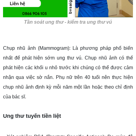
Tần soát ung thư - kiểm tra ung thư vú
Chụp nhũ ảnh (Mammogram): Là phương pháp phổ biến
nhất để phát hiện sớm ung thư vú. Chụp nhũ ảnh có thể
phát hiện các khối u nhỏ trước khi chúng có thể được cảm
nhận qua việc sờ nắn. Phụ nữ trên 40 tuổi nên thực hiện
chụp nhũ ảnh định kỳ mỗi năm một lần hoặc theo chỉ định
của bác sĩ.
Ung thư tuyến tiền liệt