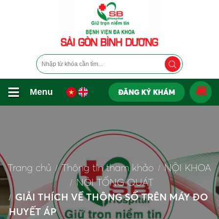
Menu
ĐĂNG KÝ KHÁM
Trang chủ
Thông tin tham khảo
NỘI KHOA
NỘI TỔNG QUÁT
GIẢI THÍCH VỀ THÔNG SỐ TRÊN MÁY ĐO
HUYẾT ÁP