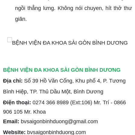
ngồi thẳng lưng. Không nói chuyen, hít thở thư
giãn.
BỆNH VIỆN ĐA KHOA SÀI GÒN BÌNH DƯƠNG
Địa chỉ:
Số 39 Hồ Văn Cống, Khu phố 4, P. Tương
Bình Hiệp, TP. Thủ Dầu Một, Bình Dương
Điện thoại:
0274 366 8989 (Ext:106) Mr. Trí
- 0866
906 105 Mr. Khoa
Email:
bvsaigonbinhduong@gmail.com
Website:
bvsaigonbinhduong.com