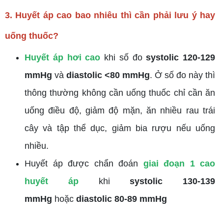
3. Huyết áp cao bao nhiêu thì cần phải lưu ý hay
uống thuốc?
Huyết áp hơi cao
khi số đo
systolic 120-129
mmHg
và
diastolic <80 mmHg
. Ở số đo này thì
thông thường không cần uống thuốc chỉ cần ăn
uống điều độ, giảm độ mặn, ăn nhiều rau trái
cây và tập thể dục, giảm bia rượu nếu uống
nhiều.
Huyết áp được chẩn đoán
giai đoạn 1 cao
huyết áp
khi
systolic 130-139
mmHg
hoặc
diastolic 80-89 mmHg