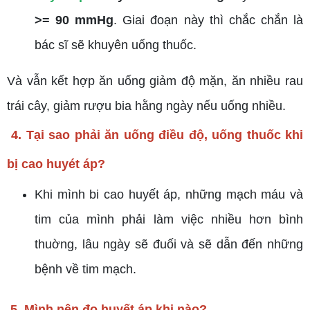
>= 90 mmHg
. Giai đoạn này thì chắc chắn là
bác sĩ sẽ khuyên uống thuốc.
Và vẫn kết hợp ăn uống giảm độ mặn, ăn nhiều rau
trái cây, giảm rượu bia hằng ngày nếu uống nhiều.
4. Tại sao phải ăn uống điều độ, uống thuốc khi
bị cao huyét áp?
Khi mình bi cao huyết áp, những mạch máu và
tim của mình phải làm việc nhiều hơn bình
thuờng, lâu ngày sẽ đuối và sẽ dẫn đến những
bệnh về tim mạch.
5. Mình nên đo huyết áp khi nào?