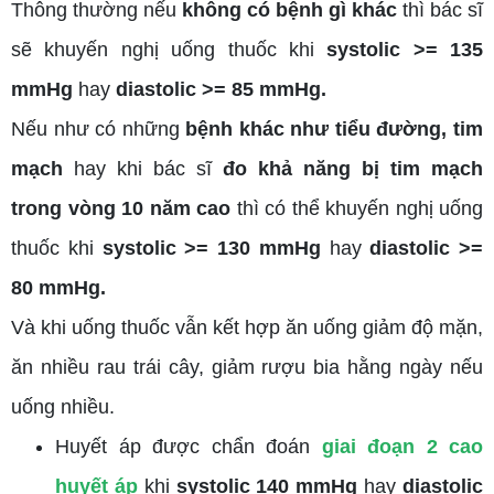
Thông thường nếu
không có bệnh gì khác
thì bác sĩ
sẽ khuyến nghị uống thuốc khi
systolic >= 135
mmHg
hay
diastolic >= 85 mmHg.
Nếu như có những
bệnh khác như tiểu đường, tim
mạch
hay khi bác sĩ
đo khả năng bị tim mạch
trong vòng 10 năm cao
thì có thể khuyến nghị uống
thuốc khi
systolic >= 130 mmHg
hay
diastolic >=
80 mmHg.
Và khi uống thuốc vẫn kết hợp ăn uống giảm độ mặn,
ăn nhiều rau trái cây, giảm rượu bia hằng ngày nếu
uống nhiều.
Huyết áp được chẩn đoán
giai đoạn 2 cao
huyết áp
khi
systolic 140 mmHg
hay
diastolic