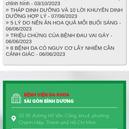
chỉnh hình - 03/10/2023
THÁP DINH DƯỠNG VÀ 10 LỜI KHUYÊN DINH
DƯỠNG HỢP LÝ - 07/06/2023
5 LÝ DO NÊN ĂN HOA QUẢ MỖI BUỔI SÁNG -
06/06/2023
TRIỆU CHỨNG CỦA BỆNH ĐAU VAI GÁY -
06/06/2023
8 BỆNH DA CÓ NGUY CƠ LÂY NHIỂM CẦN
CẢNH GIÁC - 06/06/2023
BỆNH VIỆN ĐA KHOA
SÀI GÒN BÌNH DƯƠNG
Số 39, đường Hồ Văn Cống, khu.4, phường
Chánh Hiệp, Thành phố Hồ Chí Minh