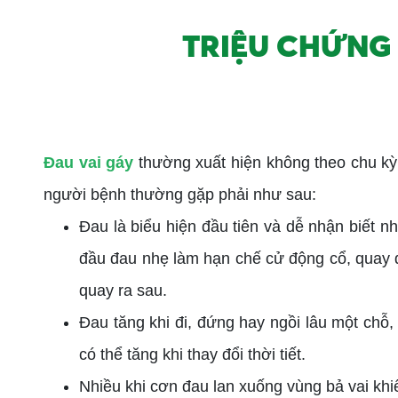
TRIỆU CHỨNG 
Đau vai gáy
thường xuất hiện không theo chu kỳ,
người bệnh thường gặp phải như sau:
Đau là biểu hiện đầu tiên và dễ nhận biết n
đầu đau nhẹ làm hạn chế cử động cổ, quay đ
quay ra sau.
Đau tăng khi đi, đứng hay ngồi lâu một chỗ,
có thể tăng khi thay đổi thời tiết.
Nhiều khi cơn đau lan xuống vùng bả vai khi