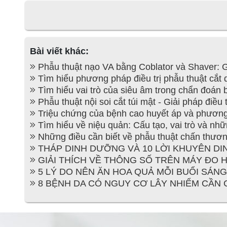
Bài viết khác:
Phẫu thuật nạo VA bằng Coblator và Shaver: Giả
Tìm hiểu phương pháp điều trị phẫu thuật cắt 
Tìm hiểu vai trò của siêu âm trong chẩn đoán
Phẫu thuật nội soi cắt túi mật - Giải pháp điều 
Triệu chứng của bệnh cao huyết áp và phương 
Tìm hiểu về niệu quản: Cấu tạo, vai trò và nh
Những điều cần biết về phẫu thuật chấn thươn
THÁP DINH DƯỠNG VÀ 10 LỜI KHUYÊN DIN
GIẢI THÍCH VỀ THÔNG SỐ TRÊN MÁY ĐO HU
5 LÝ DO NÊN ĂN HOA QUẢ MỖI BUỔI SÁNG -
8 BỆNH DA CÓ NGUY CƠ LÂY NHIỂM CẦN CẢ