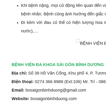
Khi bệnh nặng, mọi cử động liên quan đến vù
bệnh nhân. Bệnh cũng ảnh hưởng đến giấc ng
Đi kèm với đau có thể có hiện tượng hoa m
nước),…
BỆNH VIỆN ĐA KHOA SÀI GÒN BÌNH DƯƠNG
Địa chỉ:
Số 39 Hồ Văn Cống, Khu phố 4, P. Tươ
Điện thoại:
0274 366 8989 (Ext:106) Mr. Trí - 08
Email:
bvsaigonbinhduong@gmail.com
Website:
bvsaigonbinhduong.com