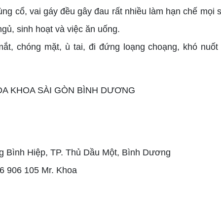
ng cổ, vai gáy đều gây đau rất nhiều làm hạn chế mọi s
ủ, sinh hoạt và việc ăn uống.
ắt, chóng mặt, ù tai, đi đứng loạng choạng, khó nuốt
ng Bình Hiệp, TP. Thủ Dầu Một, Bình Dương
66 906 105 Mr. Khoa