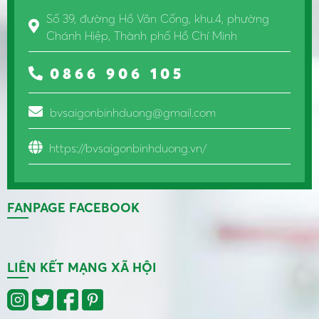
Số 39, đường Hồ Văn Cống, khu.4, phường
Chánh Hiệp, Thành phố Hồ Chí Minh
0866 906 105
bvsaigonbinhduong@gmail.com
https://bvsaigonbinhduong.vn/
FANPAGE FACEBOOK
LIÊN KẾT MẠNG XÃ HỘI