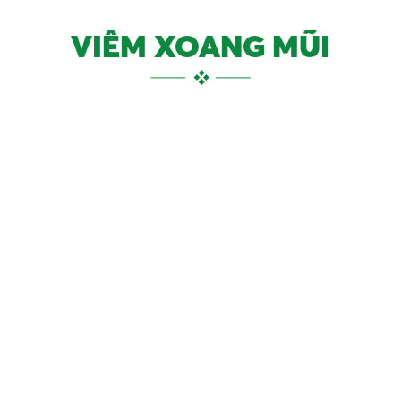
VIÊM XOANG MŨI